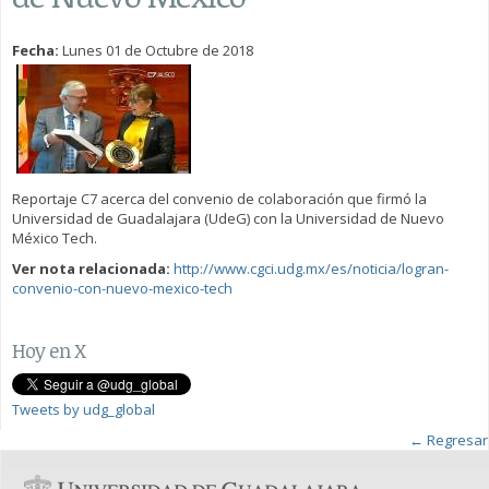
Fecha:
Lunes 01 de Octubre de 2018
Reportaje C7 acerca del convenio de colaboración que firmó la
Universidad de Guadalajara (UdeG) con la Universidad de Nuevo
México Tech.
Ver nota relacionada:
http://www.cgci.udg.mx/es/noticia/logran-
convenio-con-nuevo-mexico-tech
Hoy en X
Tweets by udg_global
← Regresar