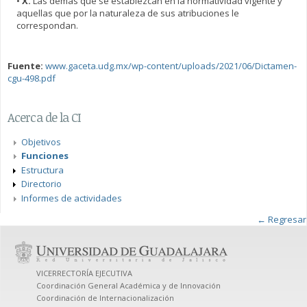
•
X.
Las demás que se establezcan en la normatividad vigente y
aquellas que por la naturaleza de sus atribuciones le
correspondan.
Fuente:
www.gaceta.udg.mx/wp-content/uploads/2021/06/Dictamen-
cgu-498.pdf
Acerca de la CI
Objetivos
Funciones
Estructura
Directorio
Informes de actividades
← Regresar
VICERRECTORÍA EJECUTIVA
Coordinación General Académica y de Innovación
Coordinación de Internacionalización