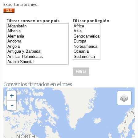
Exportar a archivo:
Filtrar convenios por país
Filtrar por Región
Convenios firmados en el mes
+
-