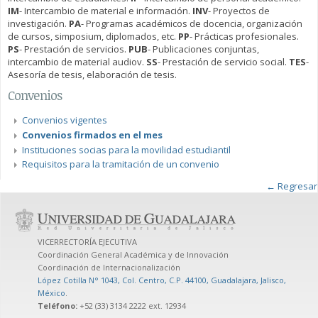
IM
- Intercambio de material e información.
INV
- Proyectos de
investigación.
PA
- Programas académicos de docencia, organización
de cursos, simposium, diplomados, etc.
PP
- Prácticas profesionales.
PS
- Prestación de servicios.
PUB
- Publicaciones conjuntas,
intercambio de material audiov.
SS
- Prestación de servicio social.
TES
-
Asesoría de tesis, elaboración de tesis.
Convenios
Convenios vigentes
Convenios firmados en el mes
Instituciones socias para la movilidad estudiantil
Requisitos para la tramitación de un convenio
← Regresar
VICERRECTORÍA EJECUTIVA
Coordinación General Académica y de Innovación
Coordinación de Internacionalización
López Cotilla N° 1043, Col. Centro, C.P. 44100, Guadalajara, Jalisco,
México
.
Teléfono:
+52 (33) 3134 2222 ext. 12934