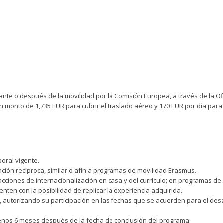
nte o después de la movilidad por la Comisión Europea, a través de la Of
 monto de 1,735 EUR para cubrir el traslado aéreo y 170 EUR por día para
oral vigente.
ción recíproca, similar o afín a programas de movilidad Erasmus.
cciones de internacionalización en casa y del currículo; en programas d
nten con la posibilidad de replicar la experiencia adquirida.
 autorizando su participación en las fechas que se acuerden para el desa
menos 6 meses después de la fecha de conclusión del programa.