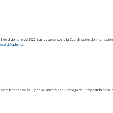
 18 de diciembre de 2025, sus documentos a la Coordinación de Internacion
onal.ci@udg.mx
.
 instrucciones de la CI y de la Universidad Santiago de Compostela para l