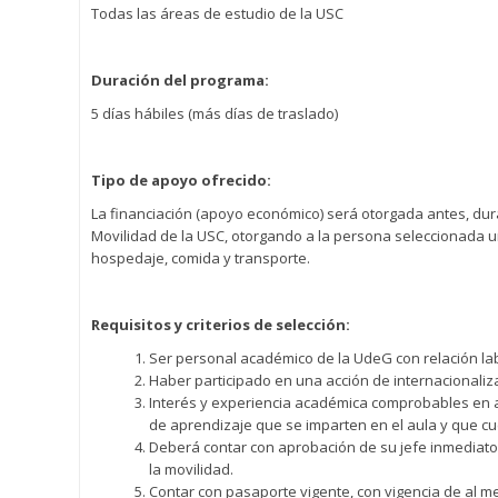
Todas las áreas de estudio de la USC
Duración del programa:
5 días hábiles (más días de traslado)
Tipo de apoyo ofrecido:
La financiación (apoyo económico) será otorgada antes, dura
Movilidad de la USC, otorgando a la persona seleccionada un
hospedaje, comida y transporte.
Requisitos y criterios de selección:
Ser personal académico de la UdeG con relación lab
Haber participado en una acción de internacionaliza
Interés y experiencia académica comprobables en a
de aprendizaje que se imparten en el aula y que cue
Deberá contar con aprobación de su jefe inmediato,
la movilidad.
Contar con pasaporte vigente, con vigencia de al 