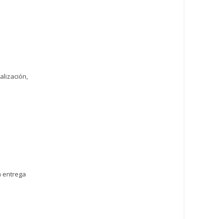
alización,
a entrega