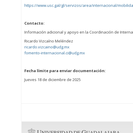
https://www.usc.gal/gl/servizos/area/internacional/mobili
Contacto:
Información adicional y apoyo en la Coordinación de Internac
Ricardo Vizcaíno Meléndez
ricardo.vizcaino@udg.mx
fomento-internacional.ci@udg.mx
Fecha límite para enviar documentación:
Jueves 18 de diciembre de 2025