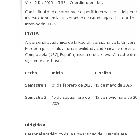
Vie, 12 Dic 2025 - 15:38
--
Coordinación de...
Con la finalidad de promover el perfil internacional del pers
investigación en la Universidad de Guadalajara, la Coordina
Innovación (CGAI):
INVITA
Al personal académico de la Red Universitaria de la Univer
Europea para realizar una movilidad académica de docenci
Compostela (USC), España, misma que se llevará a cabo duran
siguientes fechas:
Fecha
Inicio
Finaliza
Semestre 1
01 de febrero de 2026
15 de mayo de 2026
Semestre 2
15 de septiembre de
15 de noviembre de 2
2026
Dirigido a:
Personal académico de la Universidad de Guadalajara