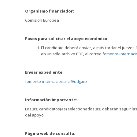
Organismo financiador:
Comisión Europea
Pasos para solicitar el apoyo económico:
El candidato deberá enviar, a más tardar el jueves
en un sólo archivo PDF, al correo
fomento-internaci
Enviar expediente:
fomento-internacional.ci@udg.mx
Información importante:
Los(as) candidatos(as) seleccionados(as) deberán seguir las
del apoyo.
Página web de consulta: