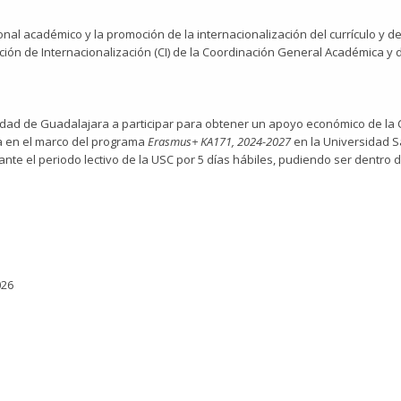
onal académico y la promoción de la internacionalización del currículo y de
ción de Internacionalización (CI) de la Coordinación General Académica y 
sidad de Guadalajara a participar para obtener un apoyo económico de la
a en el marco del programa
Erasmus+ KA171, 2024-2027
en la Universidad S
te el periodo lectivo de la USC por 5 días hábiles, pudiendo ser dentro d
026