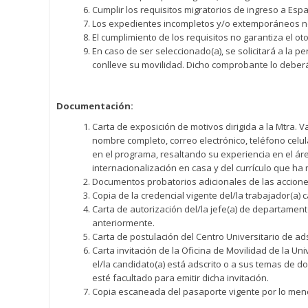
Cumplir los requisitos migratorios de ingreso a Esp
Los expedientes incompletos y/o extemporáneos n
El cumplimiento de los requisitos no garantiza el o
En caso de ser seleccionado(a), se solicitará a la 
conlleve su movilidad. Dicho comprobante lo deberá 
Documentación:
Carta de exposición de motivos dirigida a la Mtra. V
nombre completo, correo electrónico, teléfono celul
en el programa, resaltando su experiencia en el ár
internacionalización en casa y del currículo que ha 
Documentos probatorios adicionales de las acciones
Copia de la credencial vigente del/la trabajador(a) 
Carta de autorización del/la jefe(a) de departament
anteriormente.
Carta de postulación del Centro Universitario de ads
Carta invitación de la Oficina de Movilidad de la 
el/la candidato(a) está adscrito o a sus temas de do
esté facultado para emitir dicha invitación.
Copia escaneada del pasaporte vigente por lo meno