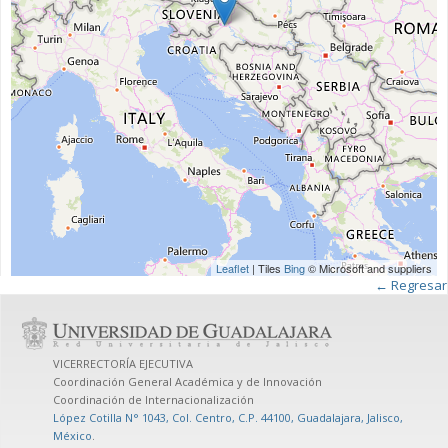
Leaflet
| Tiles
Bing
© Microsoft and suppliers
← Regresar
VICERRECTORÍA EJECUTIVA
Coordinación General Académica y de Innovación
Coordinación de Internacionalización
López Cotilla N° 1043, Col. Centro, C.P. 44100, Guadalajara, Jalisco,
México
.