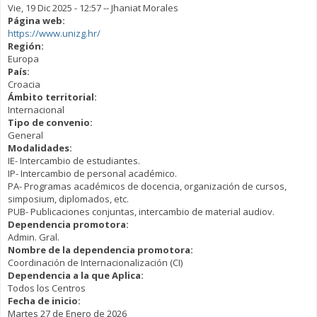
Vie, 19 Dic 2025 - 12:57
--
Jhaniat Morales
Página web:
https://www.unizg.hr/
Región:
Europa
País:
Croacia
Ámbito territorial:
Internacional
Tipo de convenio:
General
Modalidades:
IE- Intercambio de estudiantes.
IP- Intercambio de personal académico.
PA- Programas académicos de docencia, organización de cursos,
simposium, diplomados, etc.
PUB- Publicaciones conjuntas, intercambio de material audiov.
Dependencia promotora:
Admin. Gral.
Nombre de la dependencia promotora:
Coordinación de Internacionalización (CI)
Dependencia a la que Aplica:
Todos los Centros
Fecha de inicio:
Martes 27 de Enero de 2026