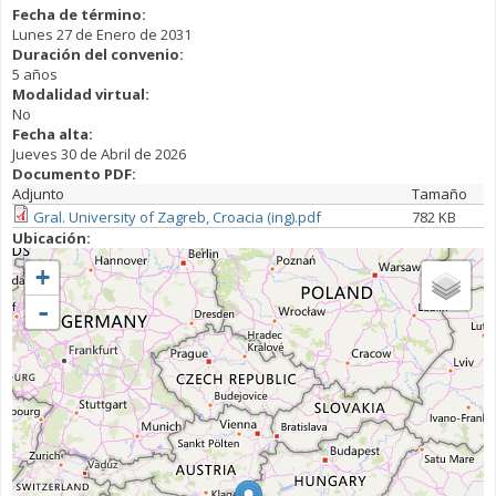
Fecha de término:
Lunes 27 de Enero de 2031
Duración del convenio:
5 años
Modalidad virtual:
No
Fecha alta:
Jueves 30 de Abril de 2026
Documento PDF:
Adjunto
Tamaño
Gral. University of Zagreb, Croacia (ing).pdf
782 KB
Ubicación:
+
-