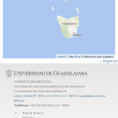
Leaflet
| Tiles
Bing
© Microsoft and suppliers
← Regresar
VICERRECTORÍA EJECUTIVA
Coordinación General Académica y de Innovación
Coordinación de Internacionalización
López Cotilla N° 1043, Col. Centro, C.P. 44100, Guadalajara, Jalisco,
México
.
Teléfono:
+52 (33) 3134 2222 ext. 12934
Acerca de la CI
Difusión