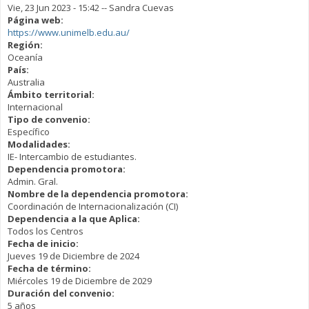
Vie, 23 Jun 2023 - 15:42
--
Sandra Cuevas
Página web:
https://www.unimelb.edu.au/
Región:
Oceanía
País:
Australia
Ámbito territorial:
Internacional
Tipo de convenio:
Específico
Modalidades:
IE- Intercambio de estudiantes.
Dependencia promotora:
Admin. Gral.
Nombre de la dependencia promotora:
Coordinación de Internacionalización (CI)
Dependencia a la que Aplica:
Todos los Centros
Fecha de inicio:
Jueves 19 de Diciembre de 2024
Fecha de término:
Miércoles 19 de Diciembre de 2029
Duración del convenio:
5 años