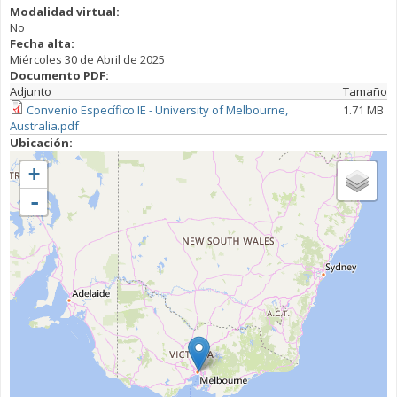
Modalidad virtual:
No
Fecha alta:
Miércoles 30 de Abril de 2025
Documento PDF:
Adjunto
Tamaño
Convenio Específico IE - University of Melbourne,
1.71 MB
Australia.pdf
Ubicación:
+
-