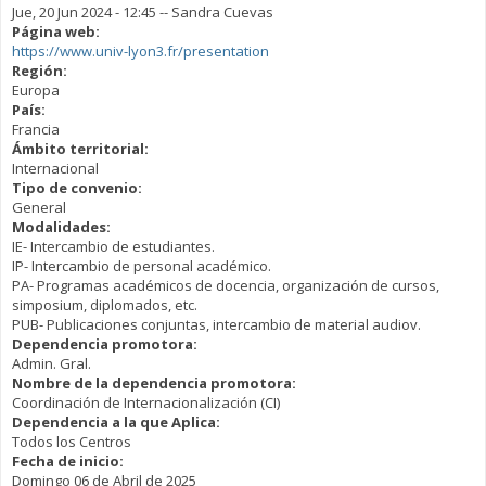
Jue, 20 Jun 2024 - 12:45
--
Sandra Cuevas
Página web:
https://www.univ-lyon3.fr/presentation
Región:
Europa
País:
Francia
Ámbito territorial:
Internacional
Tipo de convenio:
General
Modalidades:
IE- Intercambio de estudiantes.
IP- Intercambio de personal académico.
PA- Programas académicos de docencia, organización de cursos,
simposium, diplomados, etc.
PUB- Publicaciones conjuntas, intercambio de material audiov.
Dependencia promotora:
Admin. Gral.
Nombre de la dependencia promotora:
Coordinación de Internacionalización (CI)
Dependencia a la que Aplica:
Todos los Centros
Fecha de inicio:
Domingo 06 de Abril de 2025