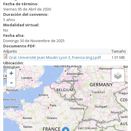
Fecha de término:
Viernes 05 de Abril de 2030
Duración del convenio:
5 años
Modalidad virtual:
No
Fecha alta:
Domingo 30 de Noviembre de 2025
Documento PDF:
Adjunto
Tamaño
Gral. Université Jean Moulin Lyon 3, Francia (ing.).pdf
1.91 MB
Ubicación:
+
-