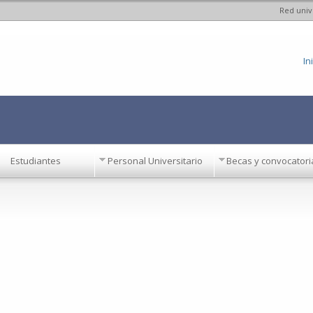
Red univ
Pasar al
contenido
principal
In
Estudiantes
Personal Universitario
Becas y convocatori