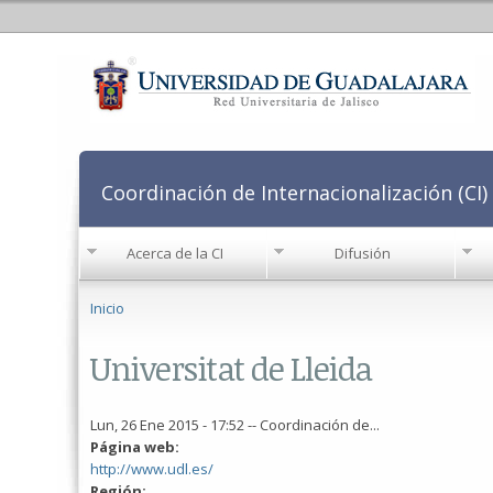
Coordinación de Internacionalización (CI)
Acerca de la CI
Difusión
Se encuentra usted aquí
Inicio
Universitat de Lleida
Lun, 26 Ene 2015 - 17:52
--
Coordinación de...
Página web:
http://www.udl.es/
Región: