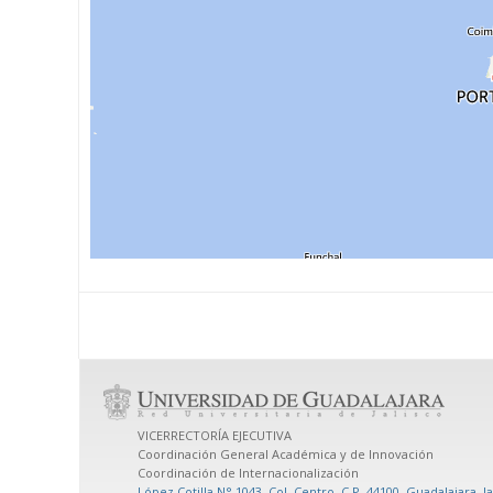
VICERRECTORÍA EJECUTIVA
Coordinación General Académica y de Innovación
Coordinación de Internacionalización
López Cotilla N° 1043, Col. Centro, C.P. 44100, Guadalajara, J