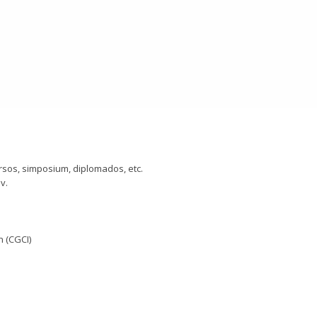
sos, simposium, diplomados, etc.
v.
 (CGCI)