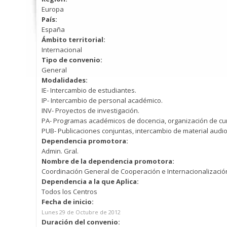
Europa
País:
España
Ámbito territorial:
Internacional
Tipo de convenio:
General
Modalidades:
IE- Intercambio de estudiantes.
IP- Intercambio de personal académico.
INV- Proyectos de investigación.
PA- Programas académicos de docencia, organización de cur
PUB- Publicaciones conjuntas, intercambio de material audio
Dependencia promotora:
Admin. Gral.
Nombre de la dependencia promotora:
Coordinación General de Cooperación e Internacionalización
Dependencia a la que Aplica:
Todos los Centros
Fecha de inicio:
Lunes 29 de Octubre de 2012
Duración del convenio: