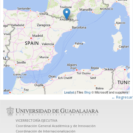
Leaflet
| Tiles
Bing
© Microsoft and suppliers
← Regresar
VICERRECTORÍA EJECUTIVA
Coordinación General Académica y de Innovación
Coordinación de Internacionalización