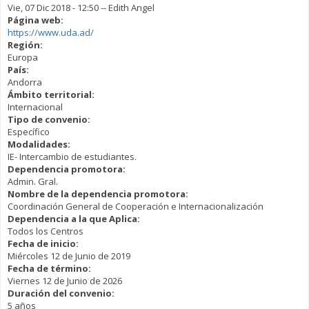
Vie, 07 Dic 2018 - 12:50
--
Edith Angel
Página web:
https://www.uda.ad/
Región:
Europa
País:
Andorra
Ámbito territorial:
Internacional
Tipo de convenio:
Específico
Modalidades:
IE- Intercambio de estudiantes.
Dependencia promotora:
Admin. Gral.
Nombre de la dependencia promotora:
Coordinación General de Cooperación e Internacionalización
Dependencia a la que Aplica:
Todos los Centros
Fecha de inicio:
Miércoles 12 de Junio de 2019
Fecha de término:
Viernes 12 de Junio de 2026
Duración del convenio:
5 años