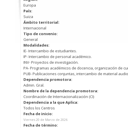
Europa
País:
Suiza
Ámbito territorial:
Internacional
Tipo de convenio:
General
Modalidades:
IE- Intercambio de estudiantes.
IP- Intercambio de personal académico.
INV- Proyectos de investigación.
PA- Programas académicos de docencia, organización de cur
PUB- Publicaciones conjuntas, intercambio de material audio
Dependencia promotora:
Admin. Gral.
Nombre de la dependencia promotora:
Coordinación de Internacionalización (CI)
Dependencia a la que Aplica:
Todos los Centros
Fecha de inicio:
Viernes 20 de Marzo de 2026
Fecha de término: