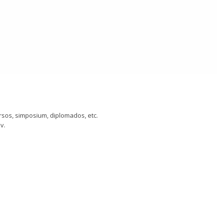
sos, simposium, diplomados, etc.
v.