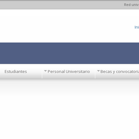
Red univ
Pasar al
contenido
principal
In
Estudiantes
Personal Universitario
Becas y convocatori