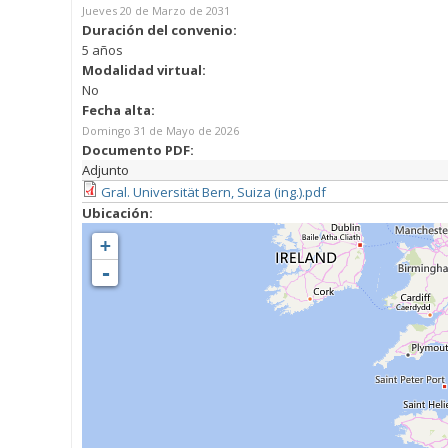
Jueves 20 de Marzo de 2031
Duración del convenio:
5 años
Modalidad virtual:
No
Fecha alta:
Domingo 31 de Mayo de 2026
Documento PDF:
Adjunto
Gral. Universität Bern, Suiza (ing.).pdf
Ubicación:
+
-