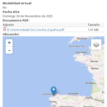
Modalidad virtual:
No
Fecha alta:
Domingo 30 de Noviembre de 2025
Documento PDF:
Adjunto
Tamaño
IE Universidade Da Coruña, España.pdf
1.41 MB
Ubicación:
+
-