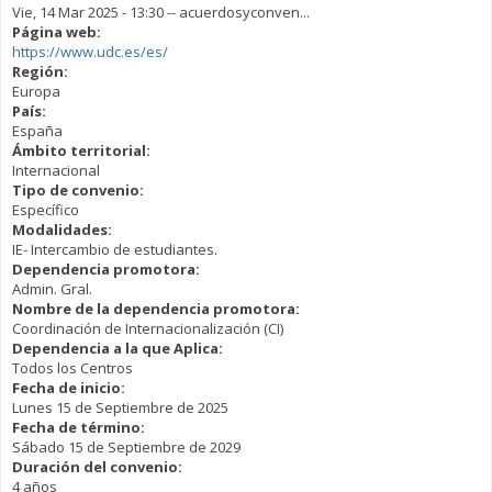
Vie, 14 Mar 2025 - 13:30
--
acuerdosyconven...
Página web:
https://www.udc.es/es/
Región:
Europa
País:
España
Ámbito territorial:
Internacional
Tipo de convenio:
Específico
Modalidades:
IE- Intercambio de estudiantes.
Dependencia promotora:
Admin. Gral.
Nombre de la dependencia promotora:
Coordinación de Internacionalización (CI)
Dependencia a la que Aplica:
Todos los Centros
Fecha de inicio:
Lunes 15 de Septiembre de 2025
Fecha de término:
Sábado 15 de Septiembre de 2029
Duración del convenio:
4 años