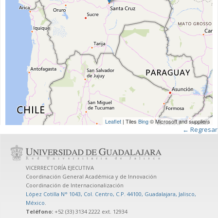
Leaflet
| Tiles
Bing
© Microsoft and suppliers
← Regresar
VICERRECTORÍA EJECUTIVA
Coordinación General Académica y de Innovación
Coordinación de Internacionalización
López Cotilla N° 1043, Col. Centro, C.P. 44100, Guadalajara, Jalisco,
México
.
Teléfono:
+52 (33) 3134 2222 ext. 12934