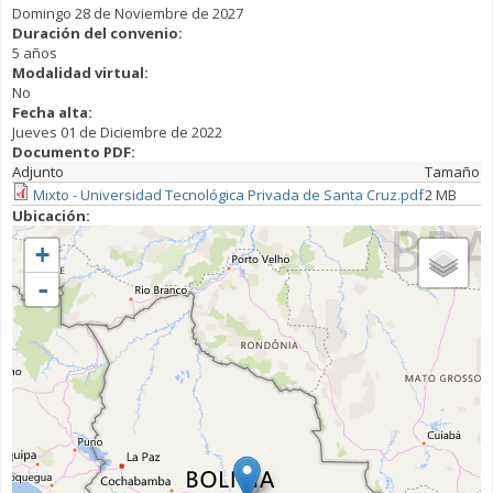
Domingo 28 de Noviembre de 2027
Duración del convenio:
5 años
Modalidad virtual:
No
Fecha alta:
Jueves 01 de Diciembre de 2022
Documento PDF:
Adjunto
Tamaño
Mixto - Universidad Tecnológica Privada de Santa Cruz.pdf
2 MB
Ubicación:
+
-