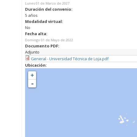
Lunes 01 de Marzo de 2027
Duración del convenio:
5 años
Modalidad virtual:
No
Fecha alta:
Domingo 01 de Mayo de 2022
Documento PDF:
Adjunto
General - Universidad Técnica de Loja.pdf
Ubicación:
+
-