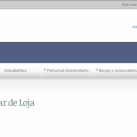
Red univ
Pasar al
contenido
principal
In
Estudiantes
Personal Universitario
Becas y convocatori
r de Loja