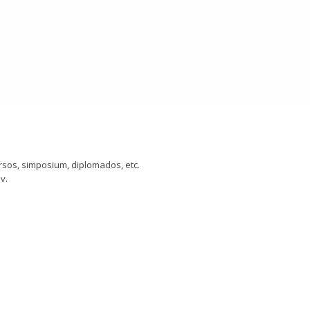
sos, simposium, diplomados, etc.
v.