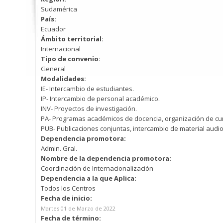
Sudamérica
País:
Ecuador
Ámbito territorial:
Internacional
Tipo de convenio:
General
Modalidades:
IE- Intercambio de estudiantes.
IP- Intercambio de personal académico.
INV- Proyectos de investigación.
PA- Programas académicos de docencia, organización de cur
PUB- Publicaciones conjuntas, intercambio de material audio
Dependencia promotora:
Admin. Gral.
Nombre de la dependencia promotora:
Coordinación de Internacionalización
Dependencia a la que Aplica:
Todos los Centros
Fecha de inicio:
Martes 01 de Marzo de 2022
Fecha de término: