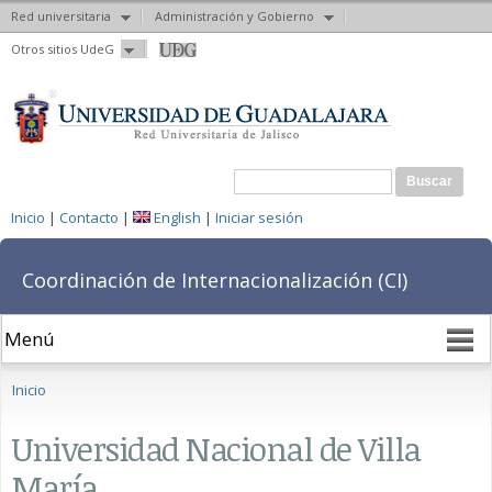
Red universitaria
Administración y Gobierno
Pasar al
Otros sitios UdeG
contenido
principal
Formulario de búsqueda
Buscar
Inicio
|
Contacto
|
English
|
Iniciar sesión
Coordinación de Internacionalización (CI)
Se encuentra usted aquí
Inicio
Universidad Nacional de Villa
María