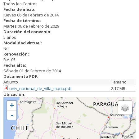
Todos los Centros
Fecha de inicio:
Jueves 06 de Febrero de 2014
Fecha de término:
Martes 06 de Febrero de 2029
Duración del convenio:
5 años
Modalidad virtual:
No
Renovación:
R.A. 05
Fecha alta:
Sábado 01 de Febrero de 2014
Documento PDF:
Adjunto
Tamaño
univ_nacional_de_villa_maria.pdf
2.17 MB
Ubicación:
+
-