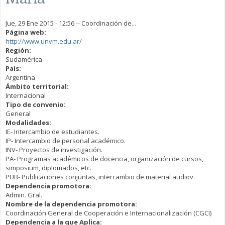
Jue, 29 Ene 2015 - 12:56
--
Coordinación de...
Página web:
http://www.unvm.edu.ar/
Región:
Sudamérica
País:
Argentina
Ámbito territorial:
Internacional
Tipo de convenio:
General
Modalidades:
IE- Intercambio de estudiantes.
IP- Intercambio de personal académico.
INV- Proyectos de investigación.
PA- Programas académicos de docencia, organización de cursos,
simposium, diplomados, etc.
PUB- Publicaciones conjuntas, intercambio de material audiov.
Dependencia promotora:
Admin. Gral.
Nombre de la dependencia promotora:
Coordinación General de Cooperación e Internacionalización (CGCI)
Dependencia a la que Aplica: