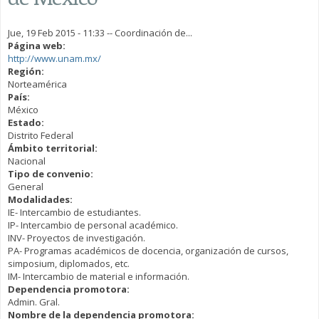
Jue, 19 Feb 2015 - 11:33
--
Coordinación de...
Página web:
http://www.unam.mx/
Región:
Norteamérica
País:
México
Estado:
Distrito Federal
Ámbito territorial:
Nacional
Tipo de convenio:
General
Modalidades:
IE- Intercambio de estudiantes.
IP- Intercambio de personal académico.
INV- Proyectos de investigación.
PA- Programas académicos de docencia, organización de cursos,
simposium, diplomados, etc.
IM- Intercambio de material e información.
Dependencia promotora:
Admin. Gral.
Nombre de la dependencia promotora: