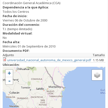
Coordinación General Académica (CGA)
Dependencia a la que Aplica:
Todos los Centros
Fecha de inicio:
Viernes 06 de Octubre de 2000
Duración del convenio:
T.I. (tiempo ilimitado)
Modalidad virtual:
No
Fecha alta:
Miércoles 01 de Septiembre de 2010
Documento PDF:
Adjunto
Tamaño
universidad_nacional_autonoma_de_mexico_general.pdf
1.15 MB
Ubicación:
+
-