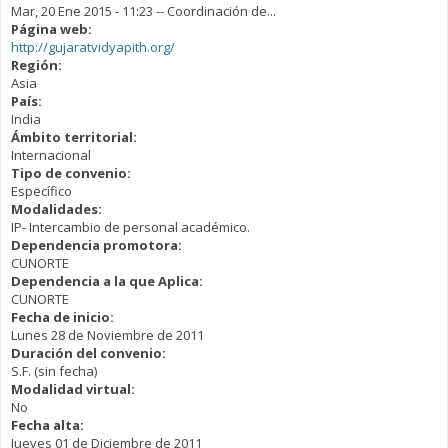
Mar, 20 Ene 2015 - 11:23
--
Coordinación de...
Página web:
http://gujaratvidyapith.org/
Región:
Asia
País:
India
Ámbito territorial:
Internacional
Tipo de convenio:
Específico
Modalidades:
IP- Intercambio de personal académico.
Dependencia promotora:
CUNORTE
Dependencia a la que Aplica:
CUNORTE
Fecha de inicio:
Lunes 28 de Noviembre de 2011
Duración del convenio:
S.F. (sin fecha)
Modalidad virtual:
No
Fecha alta:
Jueves 01 de Diciembre de 2011