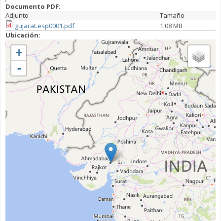
Documento PDF:
Adjunto
Tamaño
gujarat.esp0001.pdf
1.08 MB
Ubicación:
+
-