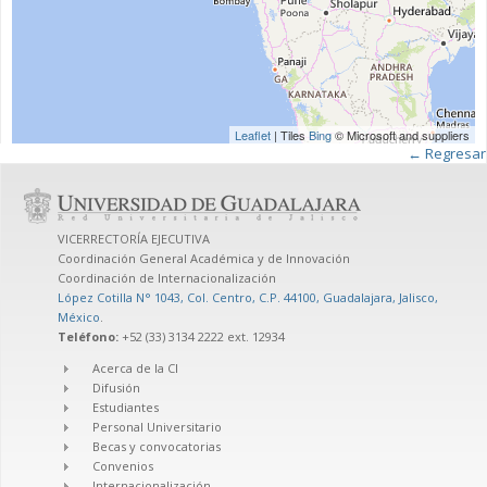
Leaflet
| Tiles
Bing
© Microsoft and suppliers
← Regresar
VICERRECTORÍA EJECUTIVA
Coordinación General Académica y de Innovación
Coordinación de Internacionalización
López Cotilla N° 1043, Col. Centro, C.P. 44100, Guadalajara, Jalisco,
México
.
Teléfono:
+52 (33) 3134 2222 ext. 12934
Acerca de la CI
Difusión
Estudiantes
Personal Universitario
Becas y convocatorias
Convenios
Internacionalización