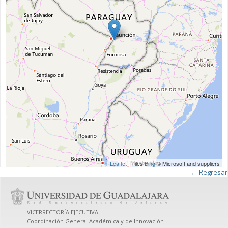
Leaflet
| Tiles
Bing
© Microsoft and suppliers
← Regresar
VICERRECTORÍA EJECUTIVA
Coordinación General Académica y de Innovación