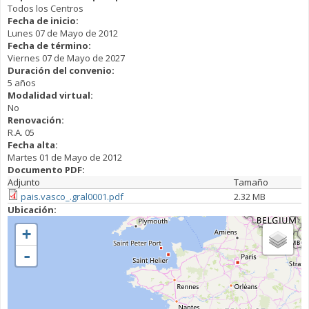
Todos los Centros
Fecha de inicio:
Lunes 07 de Mayo de 2012
Fecha de término:
Viernes 07 de Mayo de 2027
Duración del convenio:
5 años
Modalidad virtual:
No
Renovación:
R.A. 05
Fecha alta:
Martes 01 de Mayo de 2012
Documento PDF:
Adjunto
Tamaño
pais.vasco_.gral0001.pdf
2.32 MB
Ubicación:
+
-