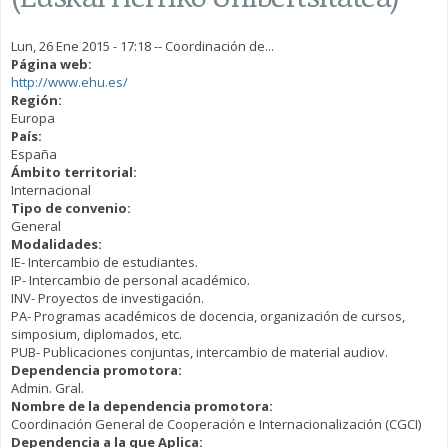
Lun, 26 Ene 2015 - 17:18
--
Coordinación de...
Página web:
http://www.ehu.es/
Región:
Europa
País:
España
Ámbito territorial:
Internacional
Tipo de convenio:
General
Modalidades:
IE- Intercambio de estudiantes.
IP- Intercambio de personal académico.
INV- Proyectos de investigación.
PA- Programas académicos de docencia, organización de cursos,
simposium, diplomados, etc.
PUB- Publicaciones conjuntas, intercambio de material audiov.
Dependencia promotora:
Admin. Gral.
Nombre de la dependencia promotora:
Coordinación General de Cooperación e Internacionalización (CGCI)
Dependencia a la que Aplica: