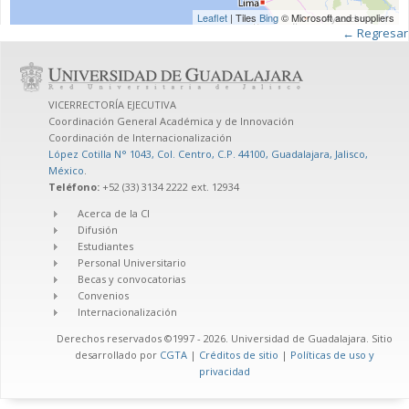
Leaflet
| Tiles
Bing
© Microsoft and suppliers
← Regresar
VICERRECTORÍA EJECUTIVA
Coordinación General Académica y de Innovación
Coordinación de Internacionalización
López Cotilla N° 1043, Col. Centro, C.P. 44100, Guadalajara, Jalisco,
México
.
Teléfono:
+52 (33) 3134 2222 ext. 12934
Acerca de la CI
Difusión
Estudiantes
Personal Universitario
Becas y convocatorias
Convenios
Internacionalización
Derechos reservados ©1997 - 2026. Universidad de Guadalajara. Sitio
desarrollado por
CGTA
|
Créditos de sitio
|
Políticas de uso y
privacidad