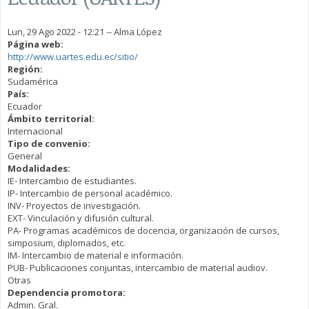
Lun, 29 Ago 2022 - 12:21
--
Alma López
Página web:
http://www.uartes.edu.ec/sitio/
Región:
Sudamérica
País:
Ecuador
Ámbito territorial:
Internacional
Tipo de convenio:
General
Modalidades:
IE- Intercambio de estudiantes.
IP- Intercambio de personal académico.
INV- Proyectos de investigación.
EXT- Vinculación y difusión cultural.
PA- Programas académicos de docencia, organización de cursos,
simposium, diplomados, etc.
IM- Intercambio de material e información.
PUB- Publicaciones conjuntas, intercambio de material audiov.
Otras
Dependencia promotora:
Admin. Gral.