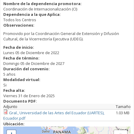
Nombre de la dependencia promotora:
Coordinación de Internacionalización (CI)
Dependencia a la que Aplica:
Todos los Centros
Observaciones:
Promovido por la Coordinación General de Extensión y Difusión
Cultural, de la Vicerrectoría Ejecutiva (UDEG).
Fecha de inicio:
Lunes 05 de Diciembre de 2022
Fecha de término:
Domingo 05 de Diciembre de 2027
Duración del convenio:
5 años
Modalidad virtual:
Si
Fecha alta:
Viernes 31 de Enero de 2025
Documento PDF:
Adjunto
Tamaño
Gral., Universidad de las Artes del Ecuador (UARTES),
1.03 MB
Ecuador.pdf
Ubicación: