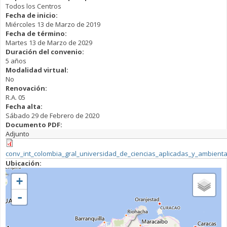
Todos los Centros
Fecha de inicio:
Miércoles 13 de Marzo de 2019
Fecha de término:
Martes 13 de Marzo de 2029
Duración del convenio:
5 años
Modalidad virtual:
No
Renovación:
R.A. 05
Fecha alta:
Sábado 29 de Febrero de 2020
Documento PDF:
Adjunto
conv_int_colombia_gral_universidad_de_ciencias_aplicadas_y_ambient
Ubicación:
+
-