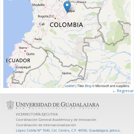
Leaflet
| Tiles
Bing
© Microsoft and suppliers
← Regresar
VICERRECTORÍA EJECUTIVA
Coordinación General Académica y de Innovación
Coordinación de Internacionalización
López Cotilla N° 1043, Col. Centro, C.P. 44100, Guadalajara, Jalisco,