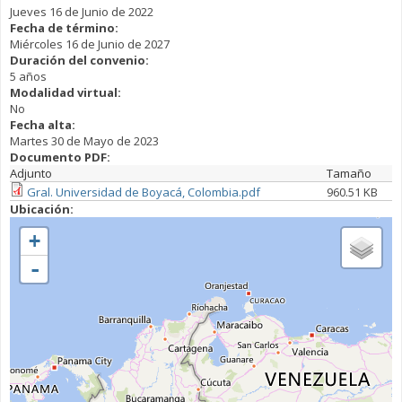
Jueves 16 de Junio de 2022
Fecha de término:
Miércoles 16 de Junio de 2027
Duración del convenio:
5 años
Modalidad virtual:
No
Fecha alta:
Martes 30 de Mayo de 2023
Documento PDF:
Adjunto
Tamaño
Gral. Universidad de Boyacá, Colombia.pdf
960.51 KB
Ubicación:
+
-