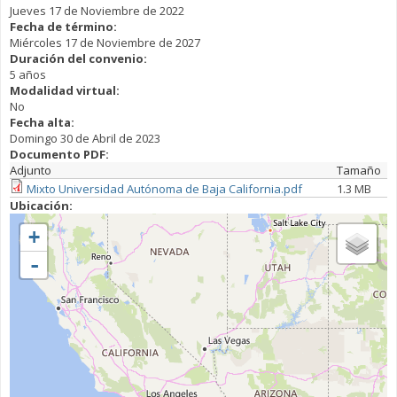
Jueves 17 de Noviembre de 2022
Fecha de término:
Miércoles 17 de Noviembre de 2027
Duración del convenio:
5 años
Modalidad virtual:
No
Fecha alta:
Domingo 30 de Abril de 2023
Documento PDF:
Adjunto
Tamaño
Mixto Universidad Autónoma de Baja California.pdf
1.3 MB
Ubicación:
+
-