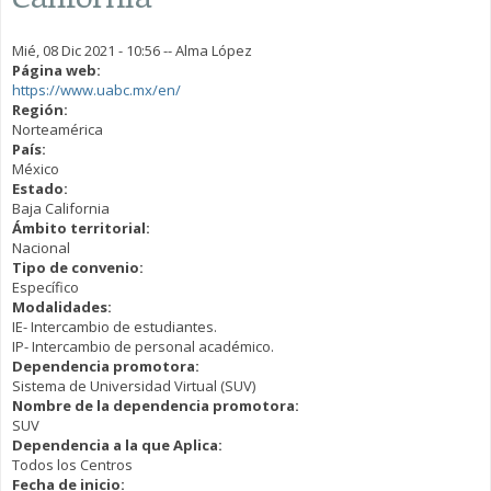
Mié, 08 Dic 2021 - 10:56
--
Alma López
Página web:
https://www.uabc.mx/en/
Región:
Norteamérica
País:
México
Estado:
Baja California
Ámbito territorial:
Nacional
Tipo de convenio:
Específico
Modalidades:
IE- Intercambio de estudiantes.
IP- Intercambio de personal académico.
Dependencia promotora:
Sistema de Universidad Virtual (SUV)
Nombre de la dependencia promotora:
SUV
Dependencia a la que Aplica:
Todos los Centros
Fecha de inicio: