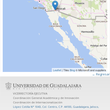
Leaflet
| Tiles
Bing
© Microsoft and suppliers
← Regresar
VICERRECTORÍA EJECUTIVA
Coordinación General Académica y de Innovación
Coordinación de Internacionalización
López Cotilla N° 1043, Col. Centro, C.P. 44100, Guadalajara, Jalisco,