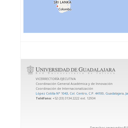
VICERRECTORÍA EJECUTIVA
Coordinación General Académica y de Innovación
Coordinación de Internacionalización
López Cotilla N° 1043, Col. Centro, C.P. 44100, Guadalajara, J
Teléfono:
+52 (33) 3134 2222 ext. 12934
Derechos reservados ©199