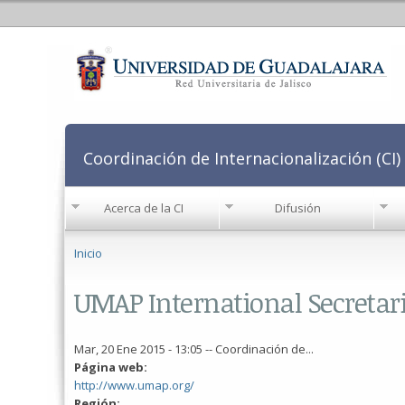
Coordinación de Internacionalización (CI)
Acerca de la CI
Difusión
Se encuentra usted aquí
Inicio
UMAP International Secretar
Mar, 20 Ene 2015 - 13:05
--
Coordinación de...
Página web:
http://www.umap.org/
Región: