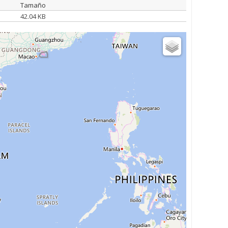
Tamaño
42.04 KB