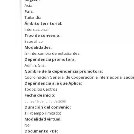
Asia
País:
Tailandia
Ámbito territorial:
Internacional
Tipo de convenio:
Específico
Modalidades:
IE- Intercambio de estudiantes.
Dependencia promotora:
Admin. Gral.
Nombre de la dependencia promotora:
Coordinación General de Cooperación e Internacionalización
Dependencia a la que Aplica:
Todos los Centros
Fecha de inicio:
Lunes 16 de Junio de 2008
Duración del convenio:
T.I. (tiempo ilimitado)
Modalidad virtual:
No
Documento PDF: