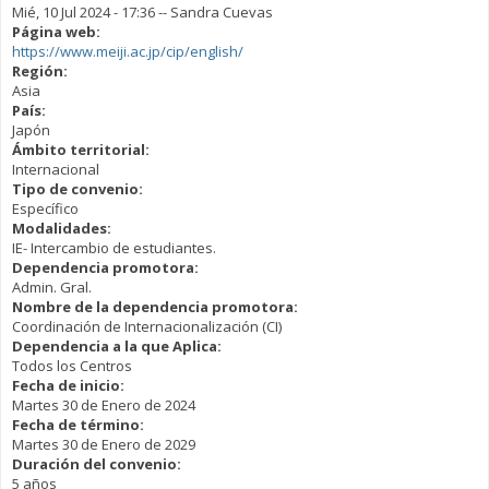
Mié, 10 Jul 2024 - 17:36
--
Sandra Cuevas
Página web:
https://www.meiji.ac.jp/cip/english/
Región:
Asia
País:
Japón
Ámbito territorial:
Internacional
Tipo de convenio:
Específico
Modalidades:
IE- Intercambio de estudiantes.
Dependencia promotora:
Admin. Gral.
Nombre de la dependencia promotora:
Coordinación de Internacionalización (CI)
Dependencia a la que Aplica:
Todos los Centros
Fecha de inicio:
Martes 30 de Enero de 2024
Fecha de término:
Martes 30 de Enero de 2029
Duración del convenio:
5 años