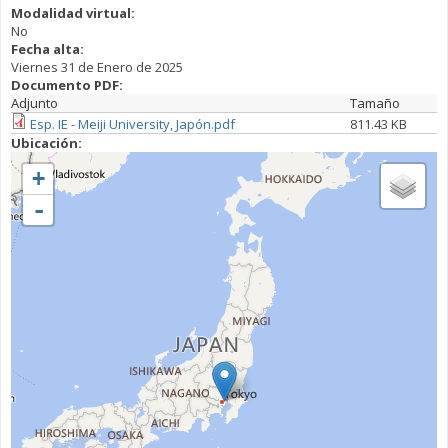
Modalidad virtual:
No
Fecha alta:
Viernes 31 de Enero de 2025
Documento PDF:
Adjunto
Tamaño
Esp. IE - Meiji University, Japón.pdf
811.43 KB
Ubicación:
+
-