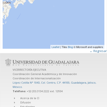
Leaflet
| Tiles
Bing
© Microsoft and suppliers
← Regresar
VICERRECTORÍA EJECUTIVA
Coordinación General Académica y de Innovación
Coordinación de Internacionalización
López Cotilla N° 1043, Col. Centro, C.P. 44100, Guadalajara, Jalisco,
México
.
Teléfono:
+52 (33) 3134 2222 ext. 12934
Acerca de la CI
Difusión
Estudiantes