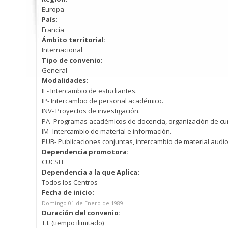
Europa
País:
Francia
Ámbito territorial:
Internacional
Tipo de convenio:
General
Modalidades:
IE- Intercambio de estudiantes.
IP- Intercambio de personal académico.
INV- Proyectos de investigación.
PA- Programas académicos de docencia, organización de cur
IM- Intercambio de material e información.
PUB- Publicaciones conjuntas, intercambio de material audio
Dependencia promotora:
CUCSH
Dependencia a la que Aplica:
Todos los Centros
Fecha de inicio:
Domingo 01 de Enero de 1989
Duración del convenio:
T.I. (tiempo ilimitado)