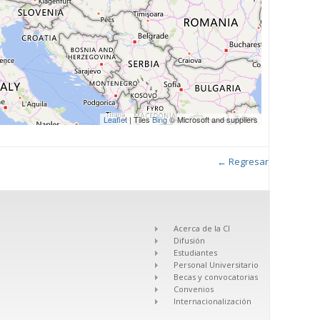
Leaflet
| Tiles
Bing
© Microsoft and suppliers
← Regresar
Acerca de la CI
Difusión
Estudiantes
Personal Universitario
Becas y convocatorias
Convenios
Internacionalización