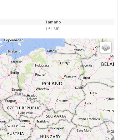
Tamaño
1.51 MB