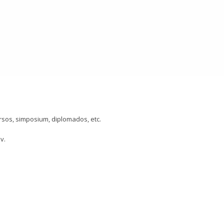
sos, simposium, diplomados, etc.
v.