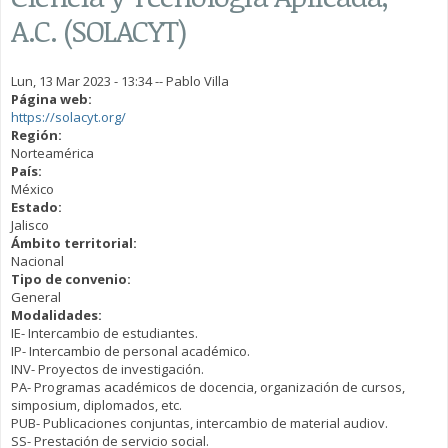
A.C. (SOLACYT)
Lun, 13 Mar 2023 - 13:34
--
Pablo Villa
Página web:
https://solacyt.org/
Región:
Norteamérica
País:
México
Estado:
Jalisco
Ámbito territorial:
Nacional
Tipo de convenio:
General
Modalidades:
IE- Intercambio de estudiantes.
IP- Intercambio de personal académico.
INV- Proyectos de investigación.
PA- Programas académicos de docencia, organización de cursos,
simposium, diplomados, etc.
PUB- Publicaciones conjuntas, intercambio de material audiov.
SS- Prestación de servicio social.