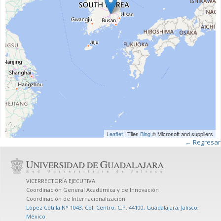
Leaflet
| Tiles
Bing
© Microsoft and suppliers
← Regresar
VICERRECTORÍA EJECUTIVA
Coordinación General Académica y de Innovación
Coordinación de Internacionalización
López Cotilla N° 1043, Col. Centro, C.P. 44100, Guadalajara, Jalisco,
México
.