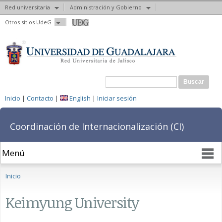
Red universitaria
Administración y Gobierno
Pasar al
Otros sitios UdeG
contenido
principal
Formulario de búsqueda
Buscar
Inicio
|
Contacto
|
English
|
Iniciar sesión
Coordinación de Internacionalización (CI)
Se encuentra usted aquí
Inicio
Keimyung University