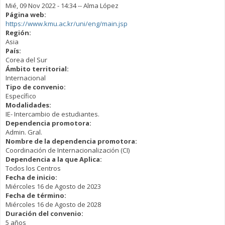
Mié, 09 Nov 2022 - 14:34
--
Alma López
Página web:
https://www.kmu.ac.kr/uni/eng/main.jsp
Región:
Asia
País:
Corea del Sur
Ámbito territorial:
Internacional
Tipo de convenio:
Específico
Modalidades:
IE- Intercambio de estudiantes.
Dependencia promotora:
Admin. Gral.
Nombre de la dependencia promotora:
Coordinación de Internacionalización (CI)
Dependencia a la que Aplica:
Todos los Centros
Fecha de inicio:
Miércoles 16 de Agosto de 2023
Fecha de término:
Miércoles 16 de Agosto de 2028
Duración del convenio:
5 años