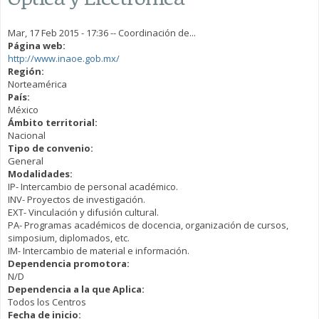
Mar, 17 Feb 2015 - 17:36
--
Coordinación de...
Página web:
http://www.inaoe.gob.mx/
Región:
Norteamérica
País:
México
Ámbito territorial:
Nacional
Tipo de convenio:
General
Modalidades:
IP- Intercambio de personal académico.
INV- Proyectos de investigación.
EXT- Vinculación y difusión cultural.
PA- Programas académicos de docencia, organización de cursos,
simposium, diplomados, etc.
IM- Intercambio de material e información.
Dependencia promotora:
N/D
Dependencia a la que Aplica:
Todos los Centros
Fecha de inicio: