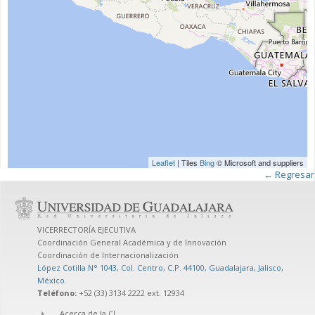
Leaflet
| Tiles
Bing
© Microsoft and suppliers
← Regresar
VICERRECTORÍA EJECUTIVA
Coordinación General Académica y de Innovación
Coordinación de Internacionalización
López Cotilla N° 1043, Col. Centro, C.P. 44100, Guadalajara, Jalisco,
México
.
Teléfono:
+52 (33) 3134 2222 ext. 12934
Acerca de la CI