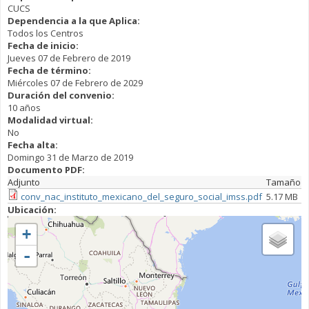
CUCS
Dependencia a la que Aplica:
Todos los Centros
Fecha de inicio:
Jueves 07 de Febrero de 2019
Fecha de término:
Miércoles 07 de Febrero de 2029
Duración del convenio:
10 años
Modalidad virtual:
No
Fecha alta:
Domingo 31 de Marzo de 2019
Documento PDF:
Adjunto
Tamaño
conv_nac_instituto_mexicano_del_seguro_social_imss.pdf
5.17 MB
Ubicación:
+
-