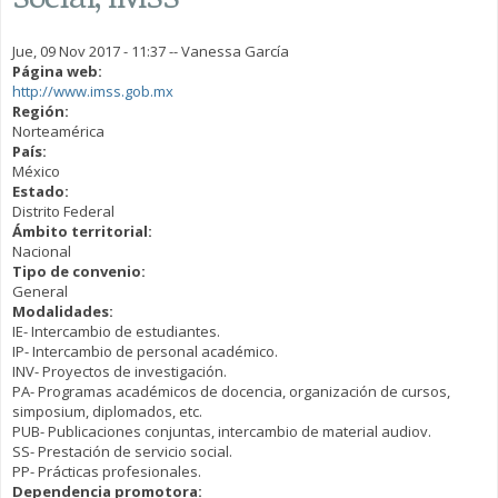
Jue, 09 Nov 2017 - 11:37
--
Vanessa García
Página web:
http://www.imss.gob.mx
Región:
Norteamérica
País:
México
Estado:
Distrito Federal
Ámbito territorial:
Nacional
Tipo de convenio:
General
Modalidades:
IE- Intercambio de estudiantes.
IP- Intercambio de personal académico.
INV- Proyectos de investigación.
PA- Programas académicos de docencia, organización de cursos,
simposium, diplomados, etc.
PUB- Publicaciones conjuntas, intercambio de material audiov.
SS- Prestación de servicio social.
PP- Prácticas profesionales.
Dependencia promotora: