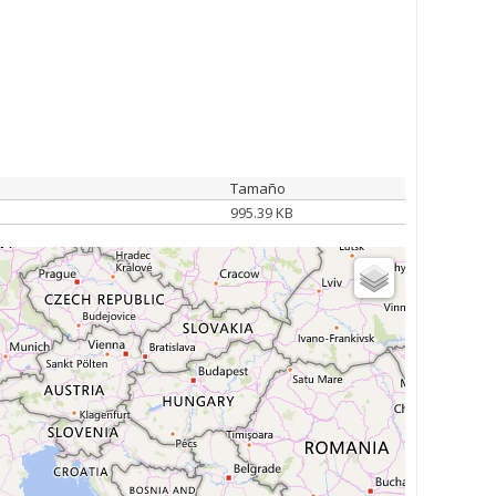
Tamaño
995.39 KB