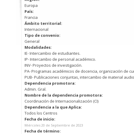
Europa
País:
Francia
Ámbito territorial:
Internacional
Tipo de convenio:
General
Modalidades:
IE- Intercambio de estudiantes.
IP- Intercambio de personal académico.
INV- Proyectos de investigación.
PA- Programas académicos de docencia, organización de cur
PUB- Publicaciones conjuntas, intercambio de material audio
Dependencia promotora:
Admin. Gral.
Nombre de la dependencia promotora:
Coordinación de Internacionalización (CI)
Dependencia a la que Aplica:
Todos los Centros
Fecha de inicio:
Miércoles 20 de Septiembre de 2023
Fecha de término: