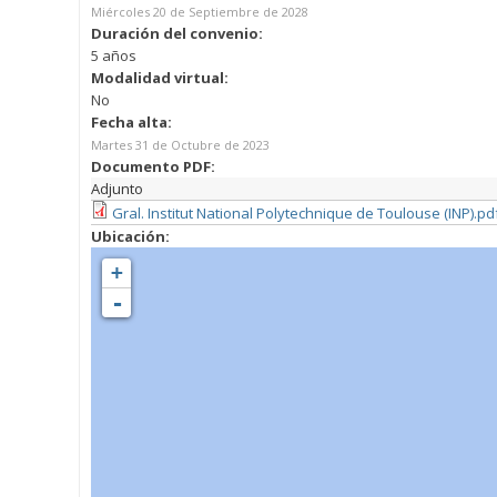
Miércoles 20 de Septiembre de 2028
Duración del convenio:
5 años
Modalidad virtual:
No
Fecha alta:
Martes 31 de Octubre de 2023
Documento PDF:
Adjunto
Gral. Institut National Polytechnique de Toulouse (INP).pd
Ubicación:
+
-