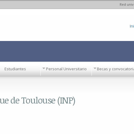
Red univ
Pasar al
contenido
principal
In
Estudiantes
Personal Universitario
Becas y convocatori
ue de Toulouse (INP)