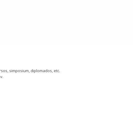
sos, simposium, diplomados, etc.
v.