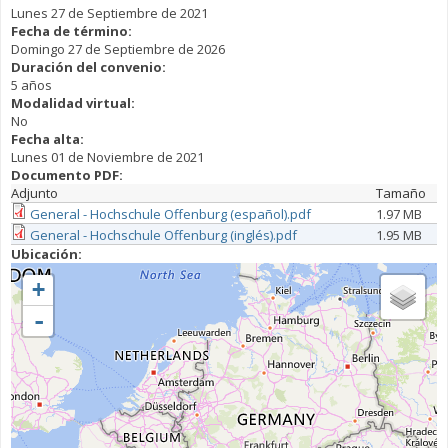
Lunes 27 de Septiembre de 2021
Fecha de término:
Domingo 27 de Septiembre de 2026
Duración del convenio:
5 años
Modalidad virtual:
No
Fecha alta:
Lunes 01 de Noviembre de 2021
Documento PDF:
Adjunto
Tamaño
General - Hochschule Offenburg (español).pdf
1.97 MB
General - Hochschule Offenburg (inglés).pdf
1.95 MB
Ubicación:
+
-