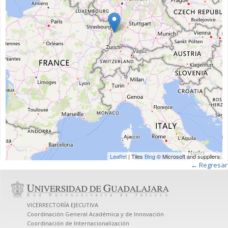
Leaflet
| Tiles
Bing
© Microsoft and suppliers
← Regresar
VICERRECTORÍA EJECUTIVA
Coordinación General Académica y de Innovación
Coordinación de Internacionalización