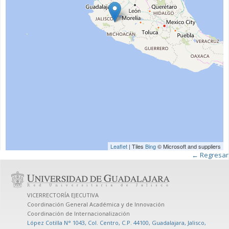
Leaflet
| Tiles
Bing
© Microsoft and suppliers
← Regresar
VICERRECTORÍA EJECUTIVA
Coordinación General Académica y de Innovación
Coordinación de Internacionalización
López Cotilla N° 1043, Col. Centro, C.P. 44100, Guadalajara, Jalisco,