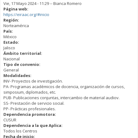
Vie, 17 Mayo 2024 - 11:29
--
Bianca Romero
Página web:
https://eiraac.org/#inicio
Región:
Norteamérica
País:
México
Estado:
Jalisco
Ámbito territorial:
Nacional
Tipo de convenio:
General
Modalidades:
INV- Proyectos de investigación.
PA- Programas académicos de docencia, organización de cursos,
simposium, diplomados, etc.
PUB- Publicaciones conjuntas, intercambio de material audiov.
SS- Prestación de servicio social.
PP- Prácticas profesionales.
Dependencia promotora:
CUSUR
Dependencia a la que Aplica:
Todos los Centros
Fecha de inicio: