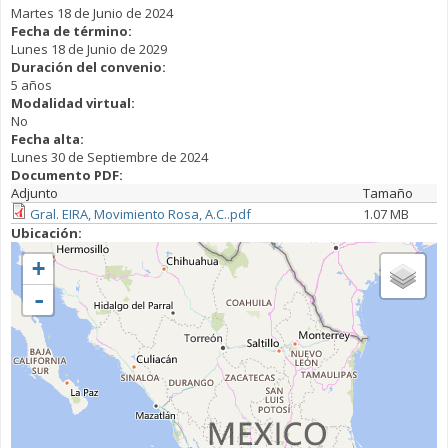
Martes 18 de Junio de 2024
Fecha de término:
Lunes 18 de Junio de 2029
Duración del convenio:
5 años
Modalidad virtual:
No
Fecha alta:
Lunes 30 de Septiembre de 2024
Documento PDF:
Adjunto
Tamaño
Gral. EIRA, Movimiento Rosa, A.C..pdf
1.07 MB
Ubicación:
+
-