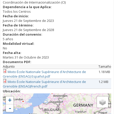
Coordinación de Internacionalización (CI)
Dependencia a la que Aplica:
Todos los Centros
Fecha de inicio:
Jueves 21 de Septiembre de 2023
Fecha de término:
Jueves 21 de Septiembre de 2028
Duración del convenio:
5 años
Modalidad virtual:
No
Fecha alta:
Martes 31 de Octubre de 2023
Documento PDF:
Adjunto
Tamaño
Mixto École Nationale Supérieure d'Architecture de
1.18 MB
Grenoble (ENSAG) Español.pdf
Mixto École Nationale Supérieure d'Architecture de
1.2 MB
Grenoble (ENSAG)French.pdf
Ubicación:
+
-