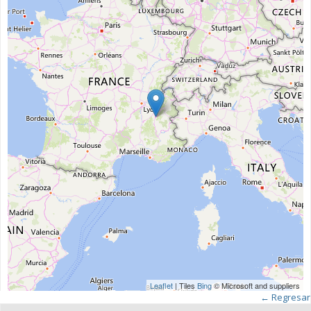
Leaflet
| Tiles
Bing
© Microsoft and suppliers
← Regresar