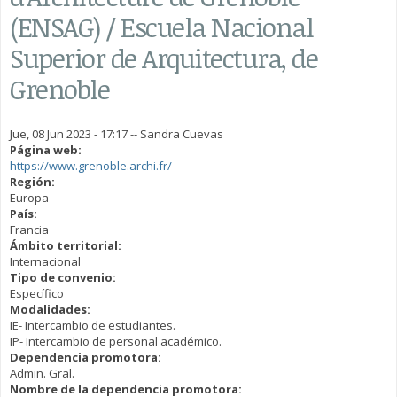
(ENSAG) / Escuela Nacional
Superior de Arquitectura, de
Grenoble
Jue, 08 Jun 2023 - 17:17
--
Sandra Cuevas
Página web:
https://www.grenoble.archi.fr/
Región:
Europa
País:
Francia
Ámbito territorial:
Internacional
Tipo de convenio:
Específico
Modalidades:
IE- Intercambio de estudiantes.
IP- Intercambio de personal académico.
Dependencia promotora:
Admin. Gral.
Nombre de la dependencia promotora: