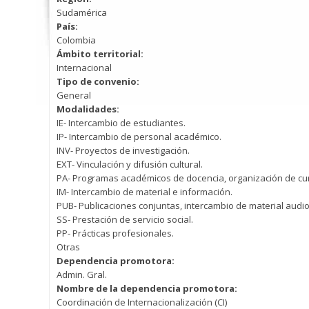
Sudamérica
País:
Colombia
Ámbito territorial:
Internacional
Tipo de convenio:
General
Modalidades:
IE- Intercambio de estudiantes.
IP- Intercambio de personal académico.
INV- Proyectos de investigación.
EXT- Vinculación y difusión cultural.
PA- Programas académicos de docencia, organización de cur
IM- Intercambio de material e información.
PUB- Publicaciones conjuntas, intercambio de material audio
SS- Prestación de servicio social.
PP- Prácticas profesionales.
Otras
Dependencia promotora:
Admin. Gral.
Nombre de la dependencia promotora:
Coordinación de Internacionalización (CI)