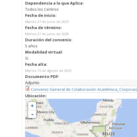
Dependencia a la que Aplica:
Todos los Centros
Fecha de inicio:
Martes 27 de Junio de 2023
Fecha de término:
Martes 27 de Junio de 2028
Duración del convenio:
5 años
Modalidad virtual:
Si
Fecha alta:
Martes 15 de Agosto de 2023
Documento PDF:
Adjunto
Convenio General de Colaboración Académica_Corporación
Ubicación:
+
-