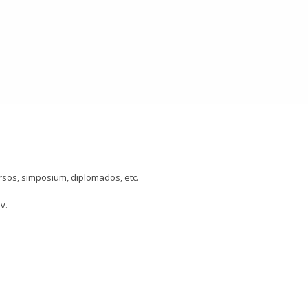
sos, simposium, diplomados, etc.
v.