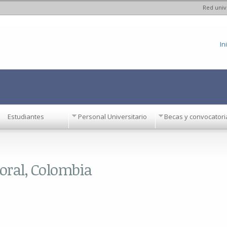
Red univ
Pasar al
contenido
principal
In
Estudiantes
Personal Universitario
Becas y convocatori
toral, Colombia