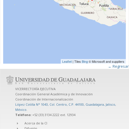
Leaflet
| Tiles
Bing
© Microsoft and suppliers
← Regresar
VICERRECTORÍA EJECUTIVA
Coordinación General Académica y de Innovación
Coordinación de Internacionalización
López Cotilla N° 1043, Col. Centro, C.P. 44100, Guadalajara, Jalisco,
México
.
Teléfono:
+52 (33) 3134 2222 ext. 12934
Acerca de la CI
Difusión