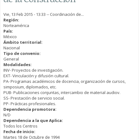
Vie, 13 Feb 2015 - 13:33
--
Coordinación de...
Región:
Norteamérica
País:
México
Ámbito territorial:
Nacional
Tipo de convenio:
General
Modalidades:
INV- Proyectos de investigación.
EXT- Vinculación y difusión cultural.
PA- Programas académicos de docencia, organización de cursos,
simposium, diplomados, etc.
PUB- Publicaciones conjuntas, intercambio de material audiov.
SS- Prestación de servicio social.
PP- Prácticas profesionales.
Dependencia promotora:
N/D
Dependencia a la que Aplica:
Todos los Centros
Fecha de inicio:
Martes 18 de Octubre de 1994