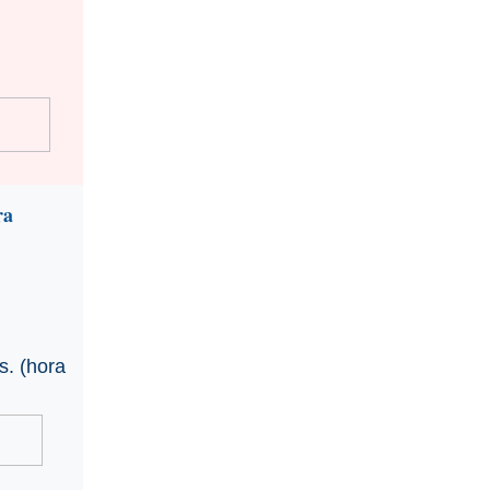
ra
s. (hora