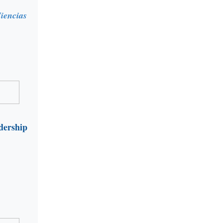
iencias
dership