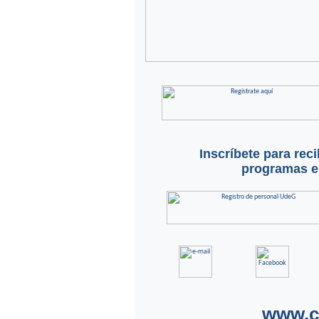
Inscríbete para rec
programas en
www.c