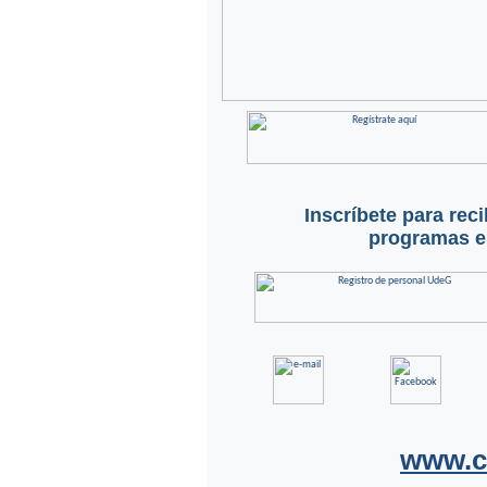
Inscríbete para rec
programas en
www.c