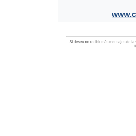
www.c
Si desea no recibir más mensajes de la 
©