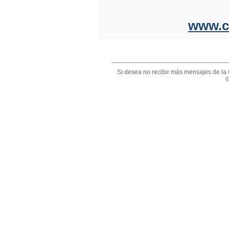
www.c
Si desea no recibir más mensajes de la 
©