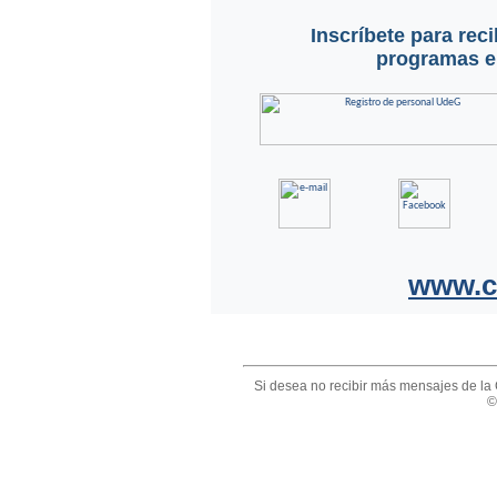
Inscríbete para rec
programas en
www.c
Si desea no recibir más mensajes de la 
©