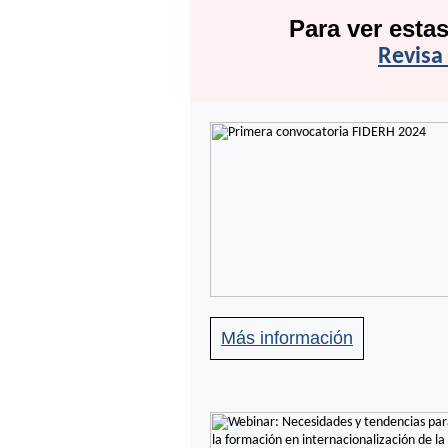
Para ver esta
Revisa
Más información