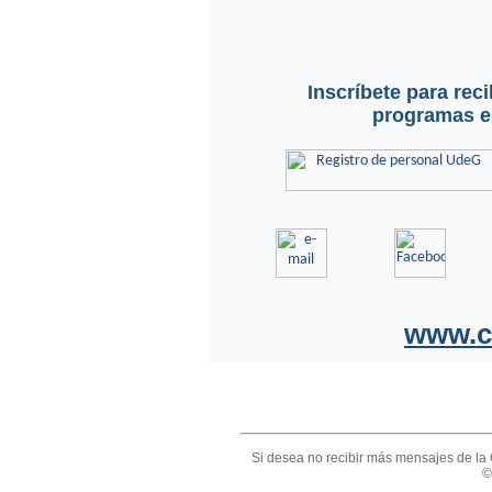
Inscríbete para rec
programas en
www.c
Si desea no recibir más mensajes de la 
©