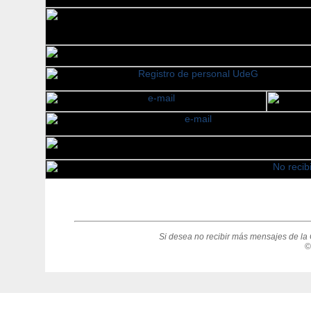
Si desea no recibir más mensajes de la 
©