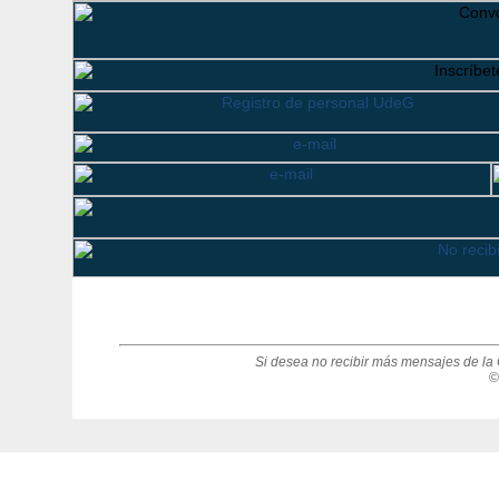
Si desea no recibir más mensajes de la 
©