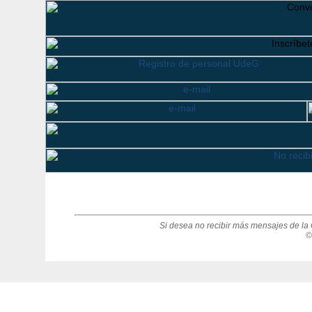
Si desea no recibir más mensajes de la 
©