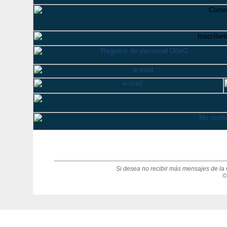
Si desea no recibir más mensajes de la 
©