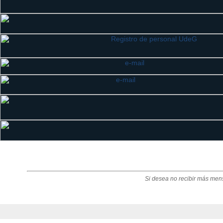
Si desea no recibir más men