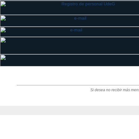
Si desea no recibir más men