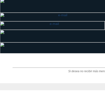
Si desea no recibir más men