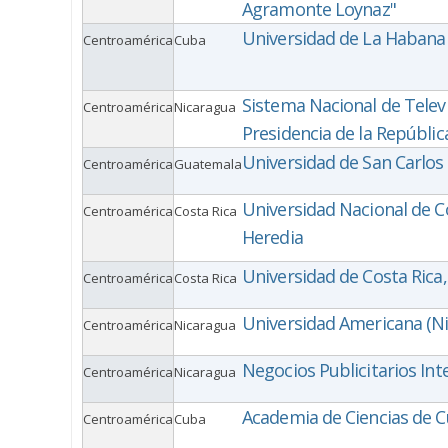
Agramonte Loynaz"
Universidad de La Habana
Centroamérica
Cuba
Sistema Nacional de Televi
Centroamérica
Nicaragua
Presidencia de la Repúbli
Universidad de San Carlo
Centroamérica
Guatemala
Universidad Nacional de Co
Centroamérica
Costa Rica
Heredia
Universidad de Costa Rica
Centroamérica
Costa Rica
Universidad Americana (N
Centroamérica
Nicaragua
Negocios Publicitarios Inte
Centroamérica
Nicaragua
Academia de Ciencias de 
Centroamérica
Cuba