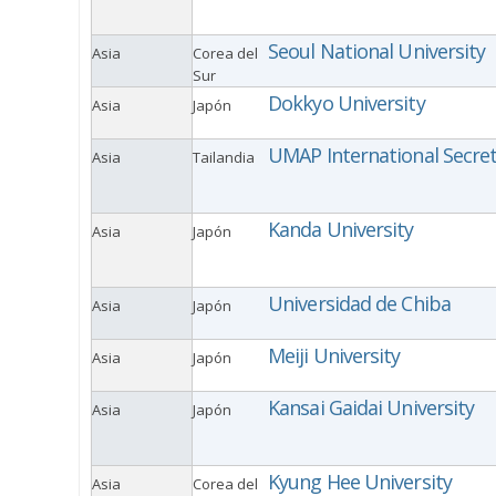
Seoul National University
Asia
Corea del
Sur
Dokkyo University
Asia
Japón
UMAP International Secret
Asia
Tailandia
Kanda University
Asia
Japón
Universidad de Chiba
Asia
Japón
Meiji University
Asia
Japón
Kansai Gaidai University
Asia
Japón
Kyung Hee University
Asia
Corea del