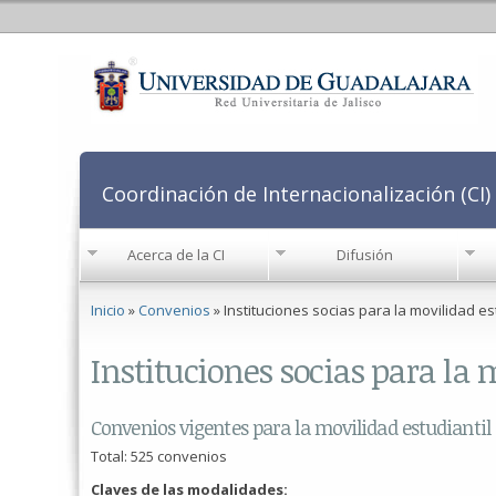
Coordinación de Internacionalización (CI)
Acerca de la CI
Difusión
Se encuentra usted aquí
Inicio
»
Convenios
» Instituciones socias para la movilidad es
Instituciones socias para la 
Convenios vigentes para la movilidad estudiantil
Total: 525 convenios
Claves de las modalidades: