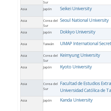
Sur
Seikei University
Asia
Japón
Seoul National University
Asia
Corea del
Sur
Dokkyo University
Asia
Japón
UMAP International Secret
Asia
Taiwán
Keimyung University
Asia
Corea del
Sur
Kyoto University
Asia
Japón
Facultad de Estudios Extra
Asia
Corea del
Sur
Universidad Católica de 
Kanda University
Asia
Japón